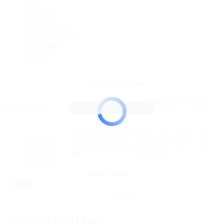
Über uns
Centerplan
Öffnungszeiten
Anfahrt & Parken
Vermietung
Kontakt
SPRACHAUSWAHL
Hallo Welt!
Folge uns
DE
Willkommen bei WordPress. Dies ist Ihr erster
Facebook
Beitrag. Bearbeiten oder löschen Sie ihn und
beginnen Sie mit dem Schreiben!
Instagram
Close sidebar
×
Suchen
Suchen
Neueste Beiträge