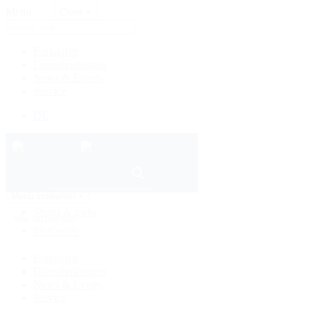
Menu
Close
×
Einkaufen
Dienstleistungen
News & Events
Service
DE
Menü schließen
×
Shops & mehr
Ihr Center
Einkaufen
Dienstleistungen
News & Events
Service