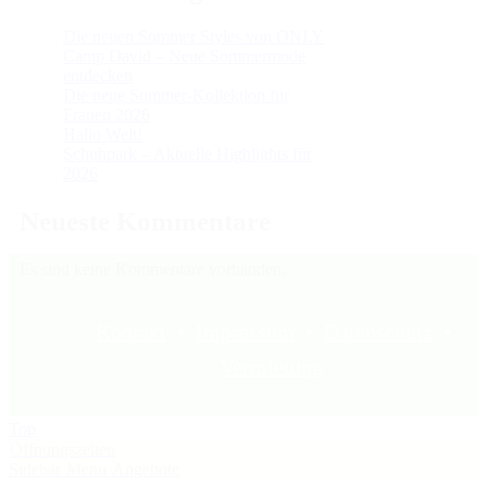
Die neuen Sommer Styles von ONLY
Camp David – Neue Sommermode
entdecken
Die neue Sommer-Kollektion für
Frauen 2026
Hallo Welt!
Schuhpark – Aktuelle Highlights für
2026
Neueste Kommentare
Es sind keine Kommentare vorhanden.
Kontakt
•
Impressum
•
Datenschutz
•
Vermietung
Top
Öffnungszeiten
Sidebar
Menu
Angebote