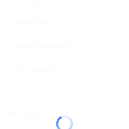
Samstag:
09:30 - 18:30 Uhr
www.schuhpark.de
marketing@kienast-schuhe.de
+49 (0) 5921 8274186
Sie finden uns hier