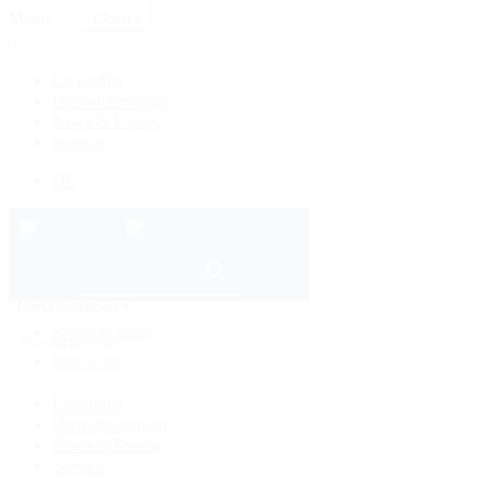
Menu
Close
×
Einkaufen
Dienstleistungen
News & Events
Service
DE
Menü schließen
×
Shops & mehr
Ihr Center
Einkaufen
Dienstleistungen
News & Events
Service