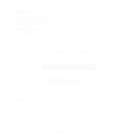
Über uns
Centerplan
Öffnungszeiten
Anfahrt & Parken
Vermietung
Kontakt
SPRACHAUSWAHL
Folge uns
DE
Schuhpark
Facebook
Instagram
Montag bis Freitag:
09:30 - 18:30 Uhr