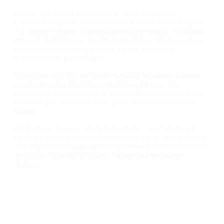
Schuhe sind unsere Leidenschaft – und genau diese
Leidenschaft spüren Kundinnen und Kunden bei Schuhpark.
Als Teil der Kienast Unternehmensgruppe gehört Schuhpark
mit rund 70 Filialen in Nordrhein-Westfalen, Niedersachsen,
Bremen und Schleswig-Holstein zu den führenden
Schuhhändlern Deutschlands.
Schuhpark steht für eine große Auswahl bekannter Marken
und hochwertige Qualität zu attraktiven Preisen. Das
Sortiment wird regelmäßig an aktuelle Trends angepasst und
bietet für jede Jahreszeit sowie jeden Anlass das passende
Modell.
Ob Damen-, Herren- oder Kinderschuhe – bei Schuhpark
findet die ganze Familie den passenden Schuh. Von sportlich
und bequem bis elegant und modisch bietet das Geschäft eine
vielfältige Auswahl für Alltag, Freizeit und besondere
Anlässe.