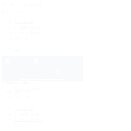
Menu
Close
×
Einkaufen
Dienstleistungen
News & Events
Service
DE
Menü schließen
×
Shops & mehr
Ihr Center
Einkaufen
Dienstleistungen
News & Events
Service