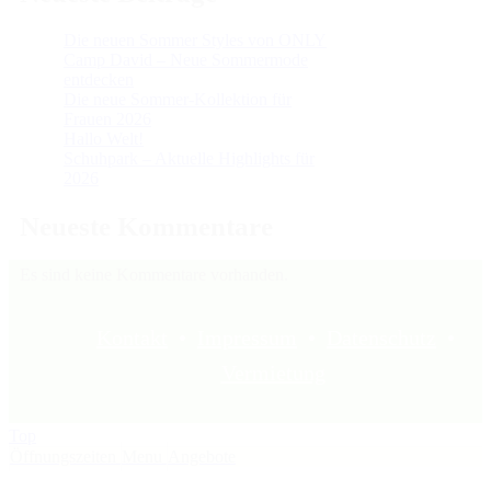
Die neuen Sommer Styles von ONLY
Camp David – Neue Sommermode
entdecken
Die neue Sommer-Kollektion für
Frauen 2026
Hallo Welt!
Schuhpark – Aktuelle Highlights für
2026
Neueste Kommentare
Es sind keine Kommentare vorhanden.
Kontakt
•
Impressum
•
Datenschutz
•
Vermietung
Top
Öffnungszeiten
Menu
Angebote