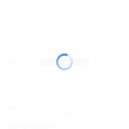
Über uns
Centerplan
Öffnungszeiten
Anfahrt & Parken
Vermietung
Kontakt
SPRACHAUSWAHL
Nothing
Folge uns
DE
found
Facebook
It seems we can’t find what you’re looking
for.
Instagram
Close sidebar
×
Suchen
Suchen
Neueste Beiträge