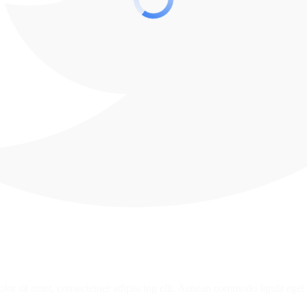
or sit amet, consectetuer adipiscing elit. Aenean commodo ligula eget 