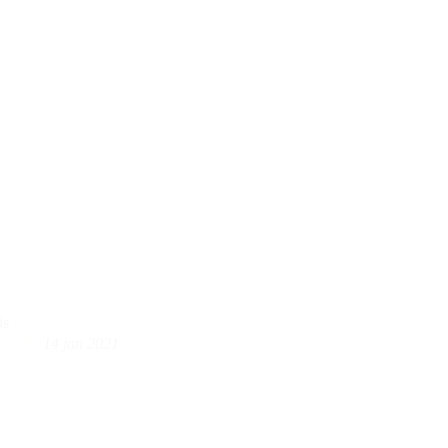





14 jan 2021